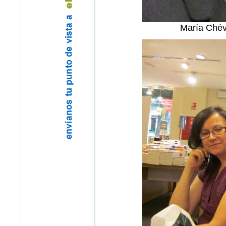
María Chév