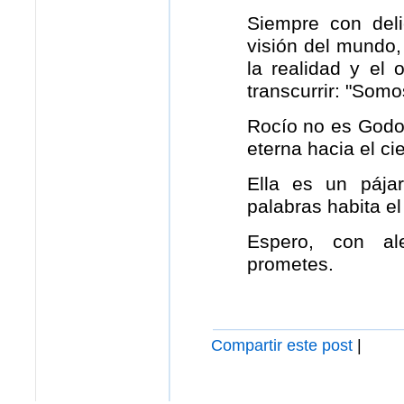
Siempre con del
visión del mundo,
la realidad y el 
transcurrir: "Som
Rocío no es Godot
eterna hacia el c
Ella es un pája
palabras habita el
Espero, con al
prometes.
Compartir este post
|