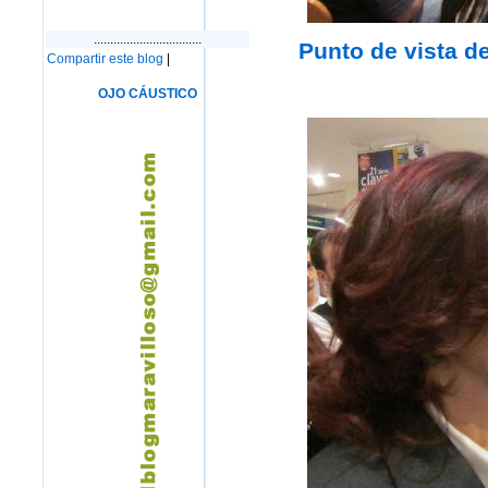
.................................
Punto de vista 
Compartir este blog
|
OJO CÁUSTICO