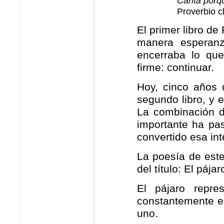
Canta porqu
Proverbio c
El primer libro de
manera esperanz
encerraba lo qu
firme: continuar.
Hoy, cinco años 
segundo libro, y 
La combinación 
importante ha pas
convertido esa int
La poesía de este 
del título: El pája
El pájaro repr
constantemente en 
uno.