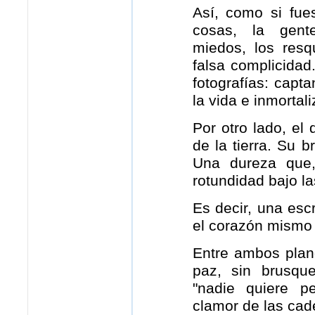
Así, como si fue
cosas, la gente
miedos, los resq
falsa complicida
fotografías: capta
la vida e inmortali
Por otro lado, el
de la tierra. Su br
Una dureza que,
rotundidad bajo l
Es decir, una escr
el corazón mismo d
Entre ambos plano
paz, sin brusqu
"nadie quiere pe
clamor de las cad