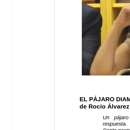
EL PÁJARO DIA
de Rocío Álvarez 
Un pájar
respuesta.