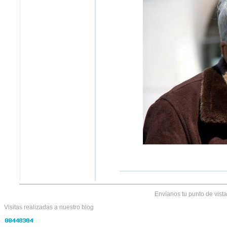
Envíanos tu punto de vist
Visitas realizadas
a nuestro blog