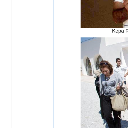
Kepa R