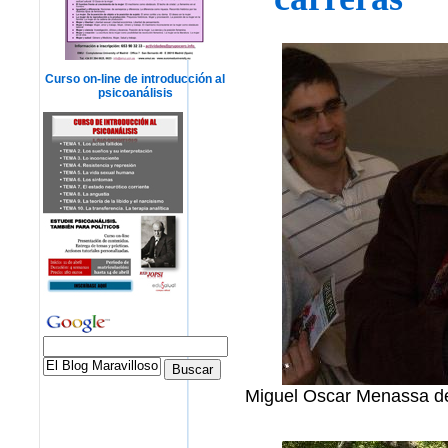
Curso on-line de introducción al
psicoanálisis
Miguel Oscar Menassa de