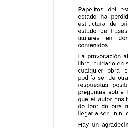
Papelitos del e
estado ha perdi
estructura de or
estado de frase
titulares en do
contenidos.
La provocación al
libro, cuidado en
cualquier obra e
podría ser de otr
respuestas posi
preguntas sobre 
que el autor posi
de leer de otra 
llegar a ser un nu
Hay un agradecim