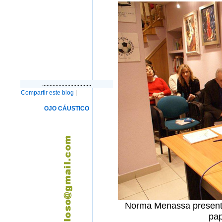
.................................
Compartir este blog
|
OJO CÁUSTICO
Norma Menassa presentó,
pap