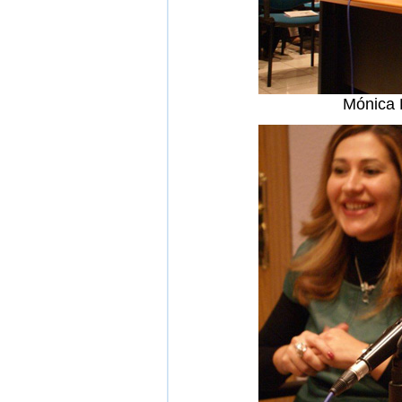
Mónica L