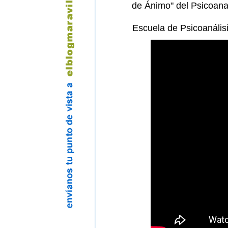
de Ánimo" del Psicoana
Escuela de Psicoanális