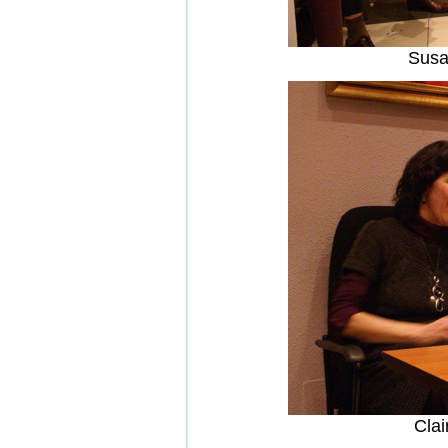
Susa
Clai