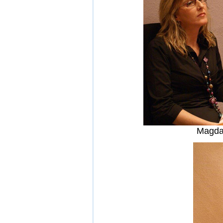
Magda