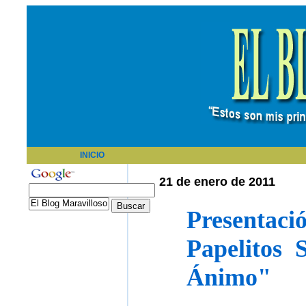
INICIO
21 de enero de 2011
Presenta
Papelitos 
Ánimo"