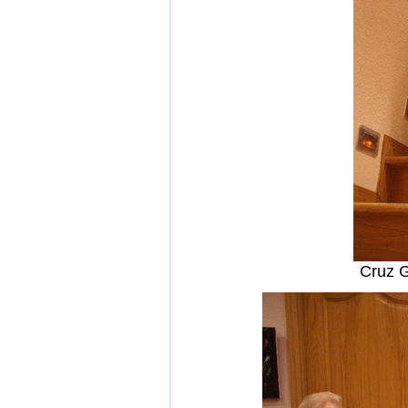
Cruz G