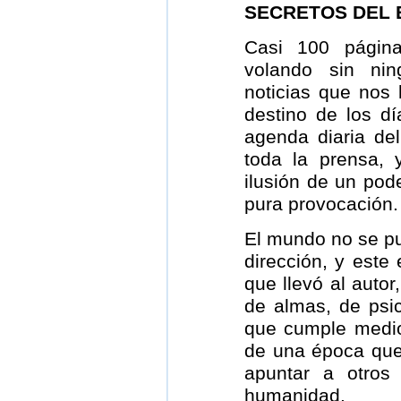
SECRETOS DEL 
Casi 100 página
volando sin nin
noticias que nos 
destino de los d
agenda diaria de
toda la prensa, 
ilusión de un pode
pura provocación.
El mundo no se pu
dirección, y este
que llevó al autor,
de almas, de psic
que cumple medio 
de una época que 
apuntar a otros
humanidad.