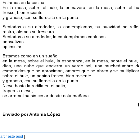
Estamos en la cocina.
En la mesa, sobre el hule, la primavera, en la mesa, sobre el hu
fresco, bien reciente
y granoso, con su florecilla en la punta.
Sentados a su alrededor, lo contemplamos, su suavidad se refle
rostro, olemos su frescura.
Sentados a su alrededor, lo contemplamos confusos
pensativos
optimistas.
Estamos como en un sueño.
en la mesa, sobre el hule, la esperanza, en la mesa, sobre el hule
días, una nube que encierra un verde sol, una muchedumbre d
esmeraldas que se aproximan, amores que se abren y se multiplica
sobre el hule, un pepino fresco, bien reciente
y granoso, con su florecilla en la punta.
Nieve hasta la rodilla en el patio,
trapea la nieve,
se arremolina sin cesar desde esta mañana.
Enviado por Antonia López
rtir este post
|