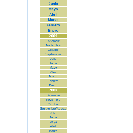
Junio
Mayo
Abril
Marzo
Febrero
Enero
2009
Diciembre
Noviembre
Octubre
Septiembre
Julio
Junio
Mayo
Abril
Marzo
Febrero
Enero
2008
Diciembre
Noviembre
Octubre
Septiembre/Agosto
Julio
Junio
Mayo
Abril
Marzo