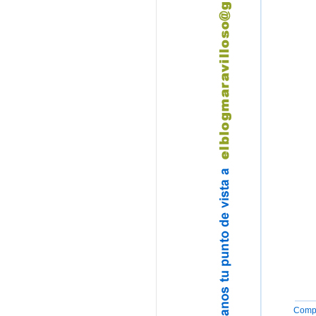
Compa