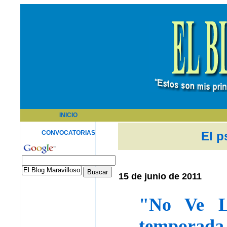
INICIO
CONVOCATORIAS
El p
15 de junio de 2011
"No Ve L
temporada l