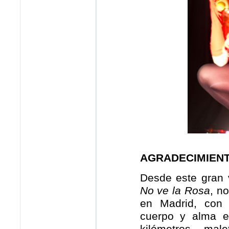
AGRADECIMIEN
Desde este gran v
No ve la Rosa
, n
en Madrid, con 
cuerpo y alma e