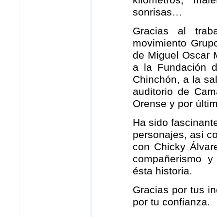
kilómetros, male
sonrisas…
Gracias al tra
movimiento Grupo
de Miguel Oscar M
a la Fundación 
Chinchón, a la sa
auditorio de Cam
Orense y por últim
Ha sido fascinante
personajes, así c
con Chicky Álvare
compañerismo y 
ésta historia.
Gracias por tus in
por tu confianza.