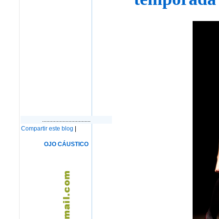
.................................
Compartir este blog
|
OJO CÁUSTICO