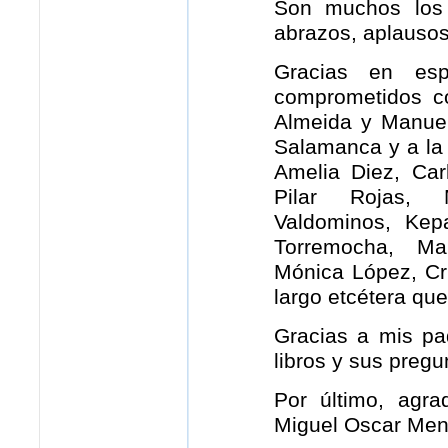
Son muchos los 
abrazos, aplausos
Gracias en esp
comprometidos co
Almeida y Manuel
Salamanca y a la 
Amelia Diez, Car
Pilar Rojas, 
Valdominos, Kep
Torremocha, Ma
Mónica López, Cr
largo etcétera qu
Gracias a mis pad
libros y sus pregu
Por último, agr
Miguel Oscar Mena