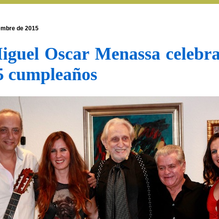
embre de 2015
iguel Oscar Menassa celebra
5 cumpleaños