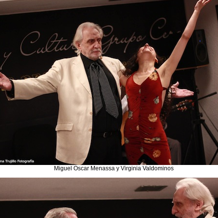
Miguel Oscar Menassa y Virginia Valdominos