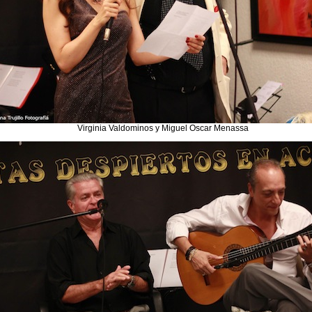
Virginia Valdominos y Miguel Oscar Menassa