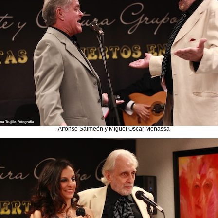
Alfonso Salmeón y Miguel Oscar Menassa