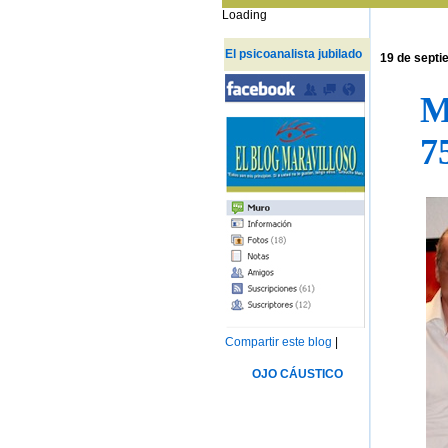
Loading
El psicoanalista jubilado
19 de septi
M
7
Compartir este blog
|
OJO CÁUSTICO