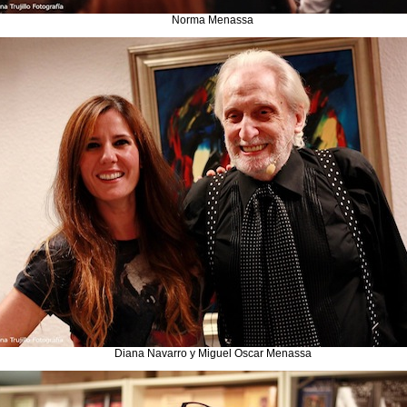
Norma Menassa
Diana Navarro y Miguel Oscar Menassa