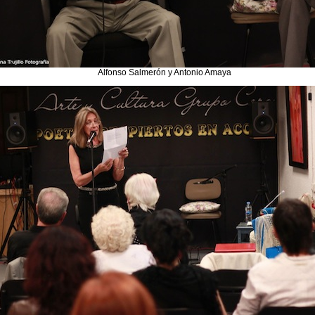
Alfonso Salmerón y Antonio Amaya