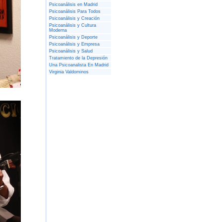
Psicoanálisis en Madrid
Psicoanálisis Para Todos
Psicoanálisis y Creación
Psicoanálisis y Cultura
Moderna
Psicoanálisis y Deporte
Psicoanálisis y Empresa
Psicoanálisis y Salud
Tratamiento de la Depresión
Una Psicoanalista En Madrid
Virginia Valdominos