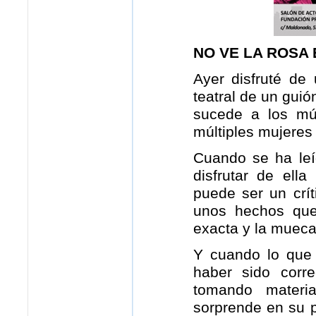
NO VE LA ROSA 
Ayer disfruté de
teatral de un guió
sucede a los mú
múltiples mujeres
Cuando se ha le
disfrutar de ella
puede ser un crí
unos hechos que
exacta y la mueca
Y cuando lo que 
haber sido corr
tomando materia
sorprende en su 