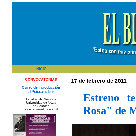
INICIO
CONVOCATORIAS
17 de febrero de 2011
Curso de Introducción
al Psicoanálisis
Estreno t
Facultad de Medicina
Universidad de Alcalá
de Henares
Rosa" de M
9 de febrero-13 de abril