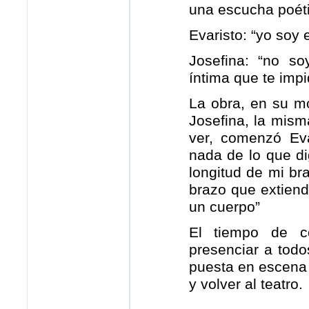
una escucha poéti
Evaristo: “yo soy 
Josefina: “no s
íntima que te imp
La obra, en su m
Josefina, la mism
ver, comenzó Ev
nada de lo que di
longitud de mi br
brazo que extiend
un cuerpo”
El tiempo de c
presenciar a todo
puesta en escena 
y volver al teatro.