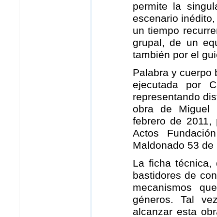
permite la singul
escenario inédito,
un tiempo recurre
grupal, de un eq
también por el gui
Palabra y cuerpo 
ejecutada por C
representando dis
obra de Miguel
febrero de 2011,
Actos Fundación
Maldonado 53 de 
La ficha técnica,
bastidores de co
mecanismos que
géneros. Tal ve
alcanzar esta obr