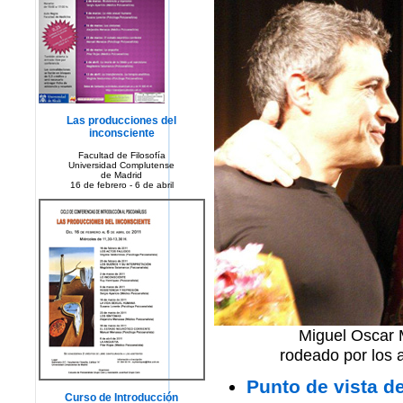
Las producciones del
inconsciente
Facultad de Filosofía
Universidad Complutense
de Madrid
16 de febrero - 6 de abril
Miguel Oscar 
rodeado por los 
Punto de vista d
Curso de Introducción