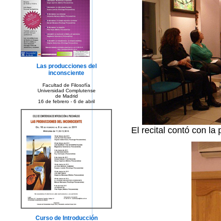
Las producciones del
inconsciente
Facultad de Filosofía
Universidad Complutense
de Madrid
16 de febrero - 6 de abril
El recital contó con l
Curso de Introducción