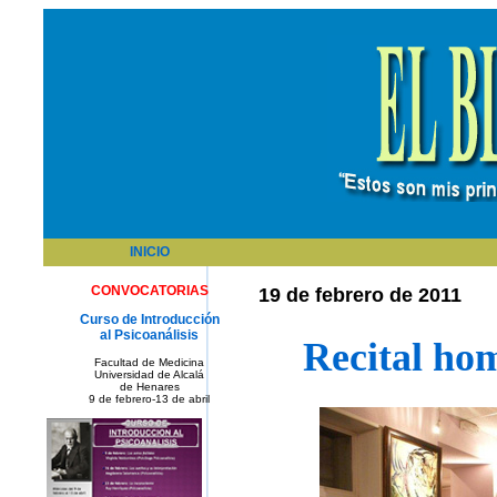
INICIO
CONVOCATORIAS
19 de febrero de 2011
Curso de Introducción
al Psicoanálisis
Recital hom
Facultad de Medicina
Universidad de Alcalá
de Henares
9 de febrero-13 de abril