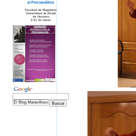
al Psicoanálisis
Facultad de Magisterio
Universidad de Alcalá
de Henares
3-31 de marzo