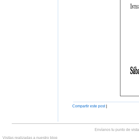
Compartir este post
|
Envíanos tu punto de vist
Visitas realizadas
a nuestro blog