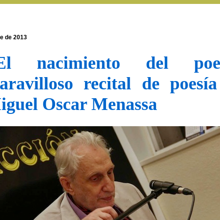
re de 2013
El nacimiento del poe
aravilloso recital de poesí
iguel Oscar Menassa