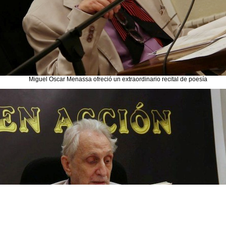
Miguel Oscar Menassa ofreció un extraordinario recital de poesía