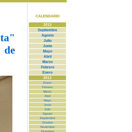
CALENDARIO
2013
Septiembre
ta"
Agosto
Julio
Junio
a de
Mayo
Abril
Marzo
Febrero
Enero
2012
Enero
Febrero
Marzo
Abril
Mayo
Junio
Julio
Agosto
Septiembre
Octubre
Noviembre
Diciembre