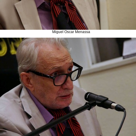
Miguel Oscar Menassa