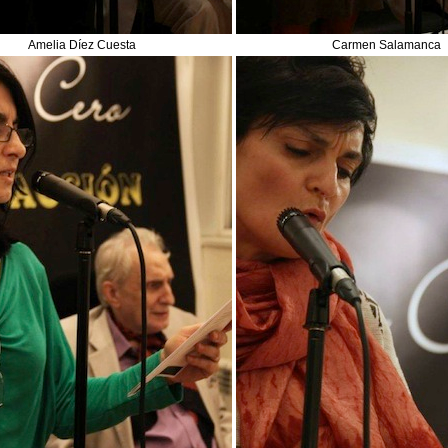
Amelia Díez Cuesta
Carmen Salamanca