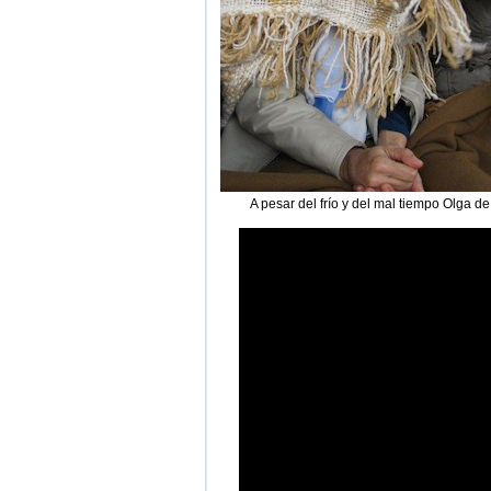
A pesar del frío y del mal tiempo Olga d