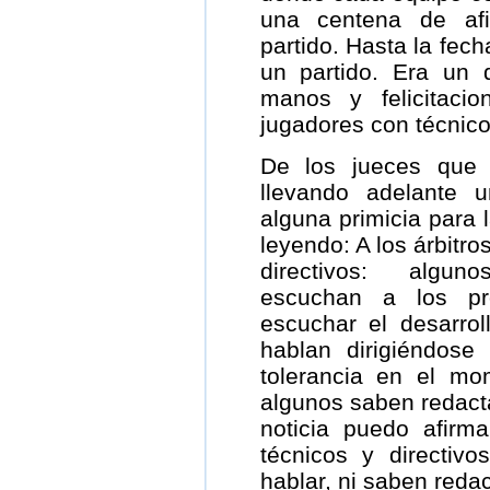
una centena de afi
partido. Hasta la fech
un partido. Era un d
manos y felicitaci
jugadores con técnicos
De los jueces que 
llevando adelante 
alguna primicia para 
leyendo: A los árbitro
directivos: algun
escuchan a los pr
escuchar el desarrol
hablan dirigiéndose
tolerancia en el m
algunos saben redacta
noticia puedo afirm
técnicos y directiv
hablar, ni saben redac