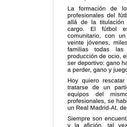
La formación de los
profesionales del fú
allá de la titulació
cargo. El fútbol e
comunitario, con u
veinte jóvenes, mile
familias todas l
producción de ocio, e
ser deportivo: gano 
a perder, gano y jue
Hoy quiero rescatar 
tratarse de un parti
equipos del mismo
profesionales, se hab
un Real Madrid-At. d
Siempre son encuentr
y la afición, tal 