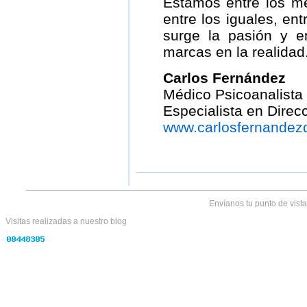
Estamos entre los me
entre los iguales, ent
surge la pasión y e
marcas en la realidad
Carlos Fernández
Médico Psicoanalista
Especialista en Direc
www.carlosfernandez
Envíanos tu punto de vist
Visitas realizadas
a nuestro blog