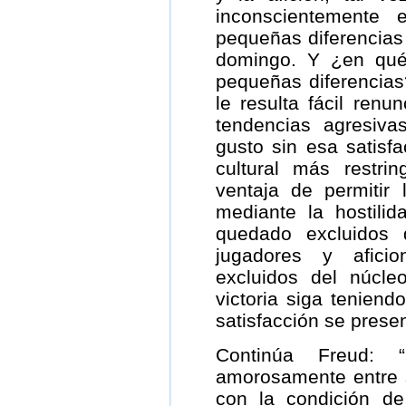
inconscientemente 
pequeñas diferencias
domingo. Y ¿en qué 
pequeñas diferencias
le resulta fácil renun
tendencias agresiv
gusto sin esa satisfa
cultural más restri
ventaja de permitir 
mediante la hostili
quedado excluidos
jugadores y afici
excluidos del núcl
victoria siga teniend
satisfacción se prese
Continúa Freud: 
amorosamente entre 
con la condición d