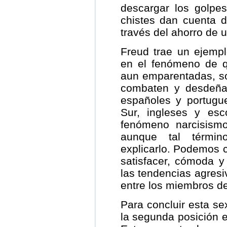
descargar los golpes
chistes dan cuenta de 
través del ahorro de 
Freud trae un ejempl
en el fenómeno de q
aun emparentadas, s
combaten y desdeñan
españoles y portugu
Sur, ingleses y es
fenómeno narcisismo
aunque tal términ
explicarlo. Podemos 
satisfacer, cómoda 
las tendencias agresiv
entre los miembros d
Para concluir esta s
la segunda posición en