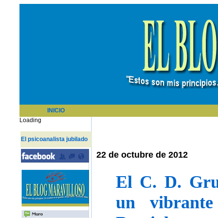
INICIO
Loading
El psicoanalista jubilado
22 de octubre de 2012
El C. D. Gr
un vibrante