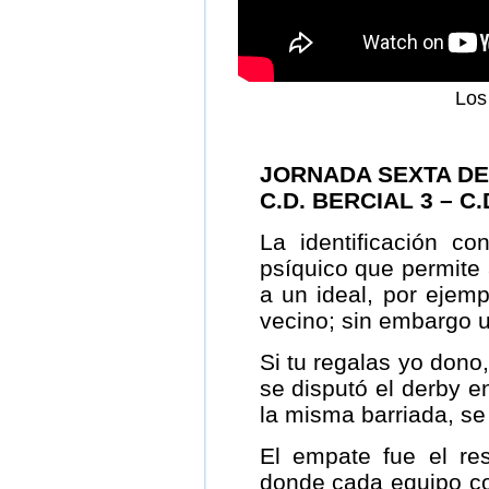
Los
JORNADA SEXTA DE
C.D. BERCIAL 3 – C
La identificación 
psíquico que permite 
a un ideal, por ejemp
vecino; sin embargo 
Si tu regalas yo dono, 
se disputó el derby e
la misma barriada, se 
El empate fue el res
donde cada equipo co