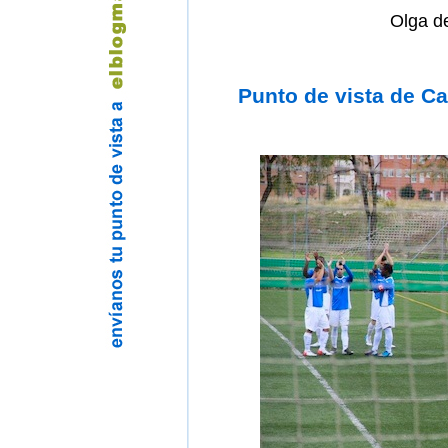
Olga d
Punto de vista de C