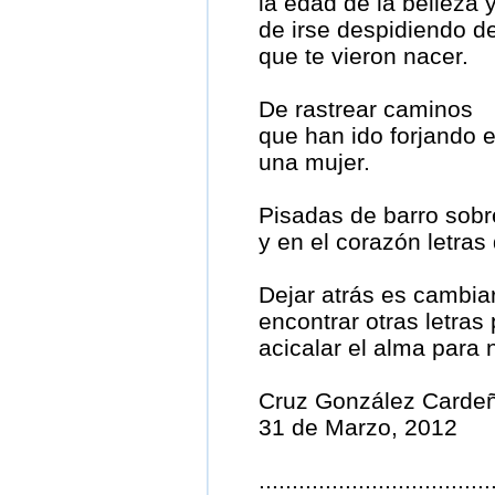
la edad de la belleza 
de irse despidiendo d
que te vieron nacer.
De rastrear caminos
que han ido forjando e
una mujer.
Pisadas de barro sobr
y en el corazón letras 
Dejar atrás es cambia
encontrar otras letras
acicalar el alma para
Cruz González Carde
31 de Marzo, 2012
...................................