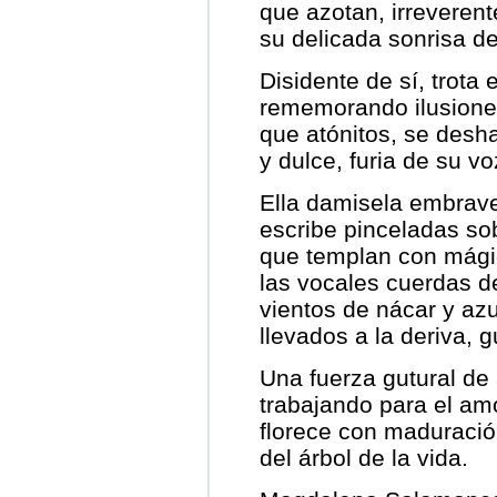
que azotan, irreverent
su delicada sonrisa d
Disidente de sí, trota 
rememorando ilusione
que atónitos, se desha
y dulce, furia de su vo
Ella damisela embrav
escribe pinceladas sob
que templan con mági
las vocales cuerdas de
vientos de nácar y az
llevados a la deriva, 
Una fuerza gutural de
trabajando para el am
florece con maduraci
del árbol de la vida.