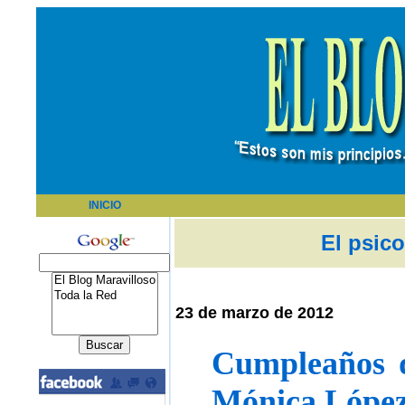
INICIO
El psico
23 de marzo de 2012
Cumpleaños 
Mónica Lópe