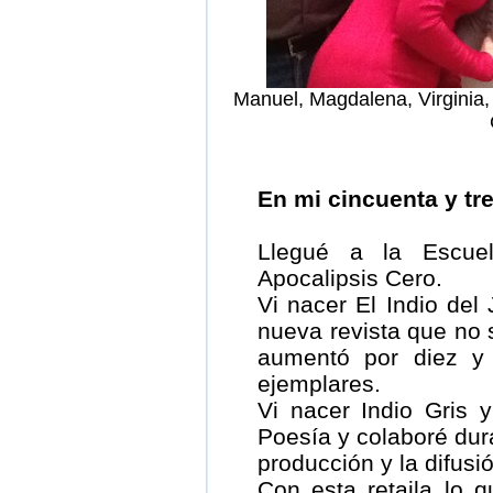
Manuel, Magdalena, Virginia, 
En mi cincuenta y t
Llegué a la Escue
Apocalipsis Cero.
Vi nacer El Indio del
nueva revista que no 
aumentó por diez y
ejemplares.
Vi nacer Indio Gris 
Poesía y colaboré dura
producción y la difusi
Con esta retaila lo 