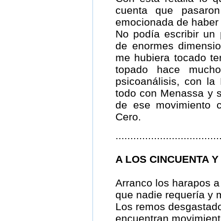
cuenta que pasaro
emocionada de haber 
No podía escribir u
de enormes dimensio
me hubiera tocado t
topado hace mucho
psicoanálisis, con l
todo con Menassa y su
de ese movimiento ci
Cero.
...................................
A LOS CINCUENTA Y
Arranco los harapos a
que nadie requería y 
Los remos desgastad
encuentran movimien