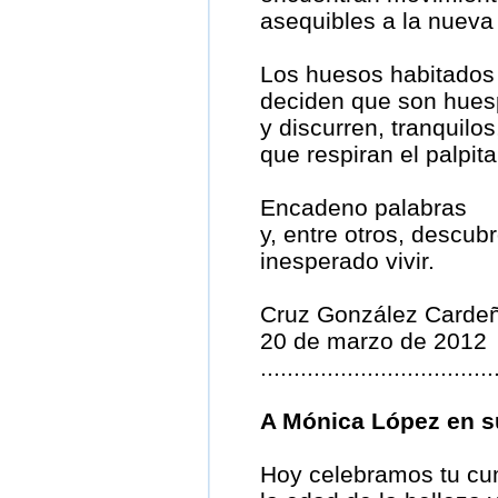
asequibles a la nueva
Los huesos habitados 
deciden que son hues
y discurren, tranquil
que respiran el palpita
Encadeno palabras
y, entre otros, descub
inesperado vivir.
Cruz González Carde
20 de marzo de 2012
...................................
A Mónica López en su
Hoy celebramos tu cum