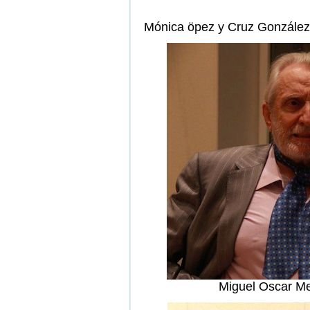
Mónica öpez y Cruz Gonzále
Miguel Oscar Me