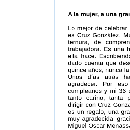
A la mujer, a una gra
Lo mejor de celebra
es Cruz González. Mu
ternura, de compre
trabajadora. Es una 
ella hace. Escribien
dado cuenta que des
quince años, nunca la 
Unos días atrás ha
agradecer. Por es
cumpleaños y mi 36 
tanto cariño, tanta
dirigir con Cruz Gonzá
es un regalo, una gra
muy agradecida, grac
Miguel Oscar Menassa