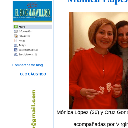
Compartir este blog
|
OJO CÁUSTICO
Mónica López (36) y Cruz Gonz
acompañadas por Virgi