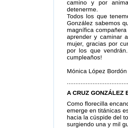
camino y por anima
detenerme.
Todos los que tenem
González sabemos qu
magnífica compañera 
aprender y caminar a 
mujer, gracias por cu
por los que vendrán.
cumpleaños!
Mónica López Bordón
...................................
A CRUZ GONZÁLEZ 
Como florecilla encand
emerge en titánicas e
hacia la cúspide del t
surgiendo una y mil g