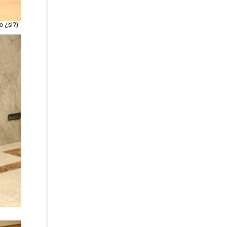
o ¿si?)