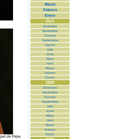
Marzo
Febrero
Enero
2010
Diciembre
Noviembre
Octubre
Septiembre
Agosto
Julio
Junio
Mayo
Abril
Marzo
Febrero
Enero
2009
Diciembre
Noviembre
Octubre
Septiembre
Julio
Junio
Mayo
Abril
Marzo
Febrero
Enero
papel de Pepe