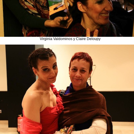
Virginia Valdominos y Claire Deloupy