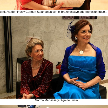
rginia Valdominos y Carmen Salamanca con el brazo escayolado (no es un truco... 
Norma Menassa y Olga de Lucia