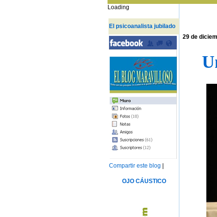
Loading
El psicoanalista jubilado
29 de dicie
Un
Compartir este blog
|
OJO CÁUSTICO