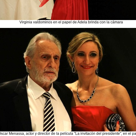
Virginia valdominos en el papel de Adela brinda con la cámara
scar Menassa, actor y director de la película "La invitacón del presidente", en el 