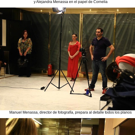
y Alejandra Menassa en el papel de Cornelia
Manuel Menassa, director de fotografía, prepara al detalle todos los planos