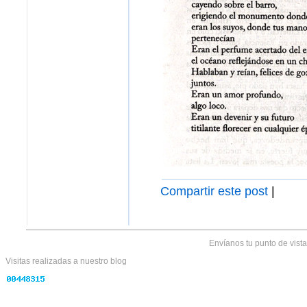
Compartir este post
|
Envíanos tu punto de vist
Visitas realizadas
a nuestro blog