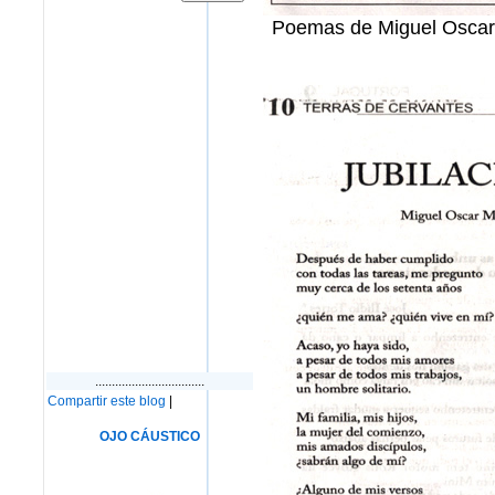
Poemas de Miguel Oscar
.................................
Compartir este blog
|
OJO CÁUSTICO