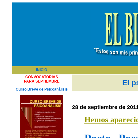
INICIO
CONVOCATORIAS
El p
PARA SEPTIEMBRE
Curso Breve de Psicoanálisis
28 de septiembre de 201
Hemos apareci